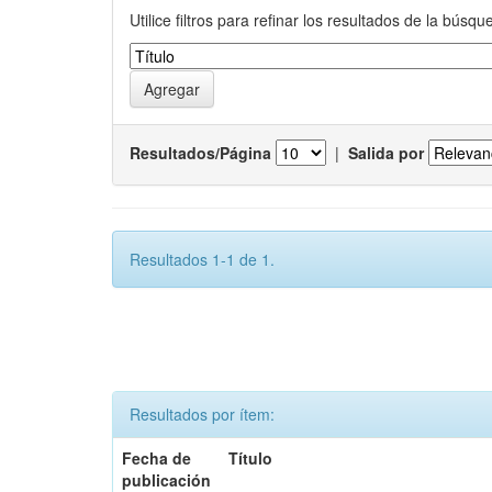
Utilice filtros para refinar los resultados de la búsqu
Resultados/Página
|
Salida por
Resultados 1-1 de 1.
Resultados por ítem:
Fecha de
Título
publicación