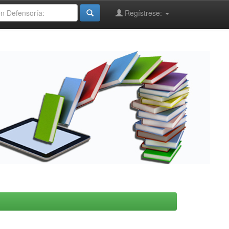
Regístrese: