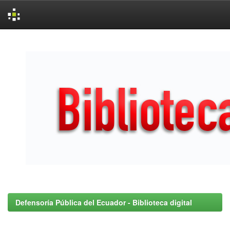
Skip
navigation
Defensoría Pública del Ecuador - Biblioteca digital