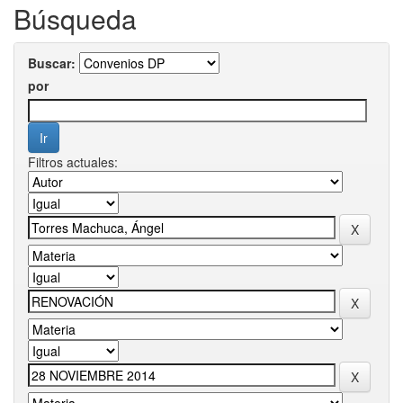
Búsqueda
Buscar:
por
Filtros actuales: