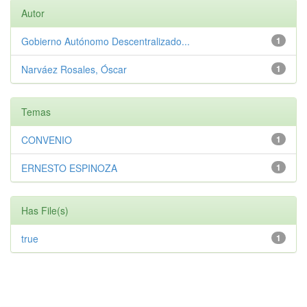
Autor
Gobierno Autónomo Descentralizado...
1
Narváez Rosales, Óscar
1
Temas
CONVENIO
1
ERNESTO ESPINOZA
1
Has File(s)
true
1