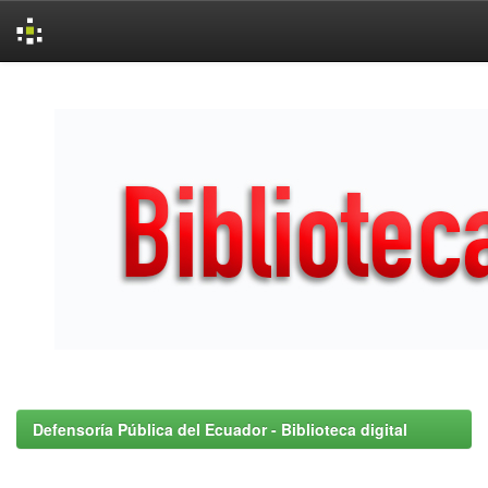
Skip
navigation
Defensoría Pública del Ecuador - Biblioteca digital