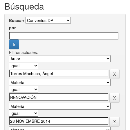
Búsqueda
Buscar:
por
Filtros actuales: