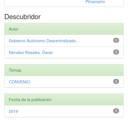
Pimampiro
Descubridor
Autor
Gobierno Autónomo Descentralizado...
1
Narváez Rosales, Óscar
1
Temas
CONVENIO
1
Fecha de la publicación
2019
1