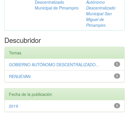
Descentralizado
Autónomo
Municipal de Pimampiro
Descentralizado
Municipal San
Miguel de
Pimampiro
Descubridor
Temas
GOBIERNO AUTÓNOMO DESCENTRALIZADO...
1
RENUEVAN
1
Fecha de la publicación
2019
1