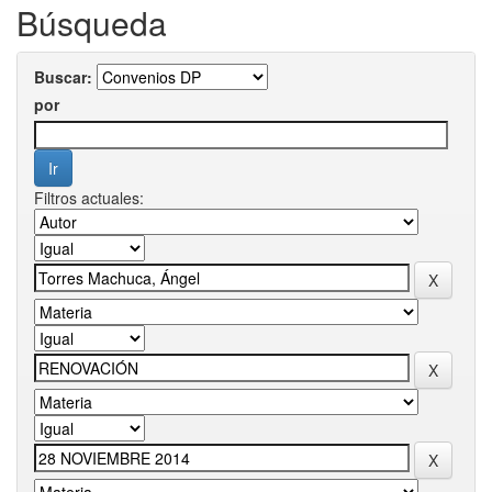
Búsqueda
Buscar:
por
Filtros actuales: