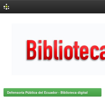
Skip
navigation
Defensoría Pública del Ecuador - Biblioteca digital