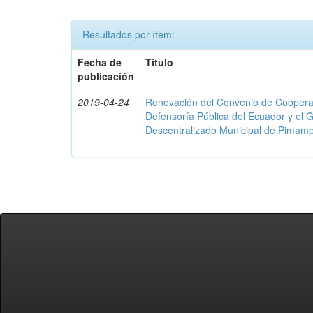
Resultados por ítem:
Fecha de
Título
publicación
2019-04-24
Renovación del Convenio de Cooperació
Defensoría Pública del Ecuador y el
Descentralizado Municipal de Pimamp