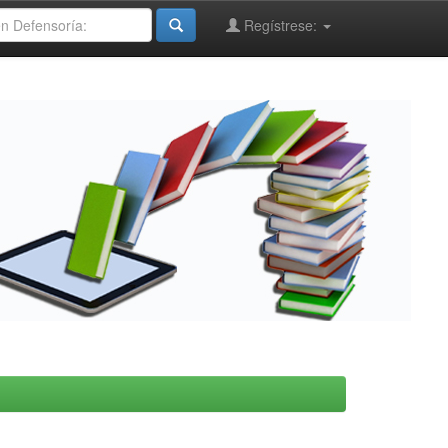
Regístrese: