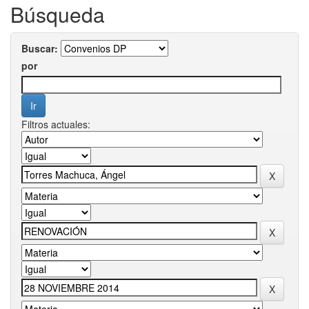
Búsqueda
Buscar:
por
Filtros actuales: