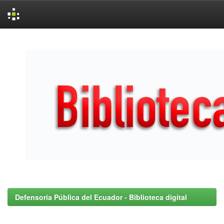
Skip
navigation
Defensoría Pública del Ecuador - Biblioteca digital