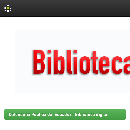
Skip
navigation
Defensoría Pública del Ecuador - Biblioteca digital