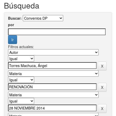
Búsqueda
Buscar:
por
Filtros actuales: