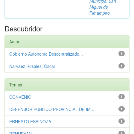
Municipal San
Miguel de
Pimampiro
Descubridor
Autor
Gobierno Autónomo Descentralizado...
1
Narváez Rosales, Óscar
1
Temas
CONVENIO
1
DEFENSOR PÚBLICO PROVINCIAL DE IM...
1
ERNESTO ESPINOZA
1
RENUEVAN
1