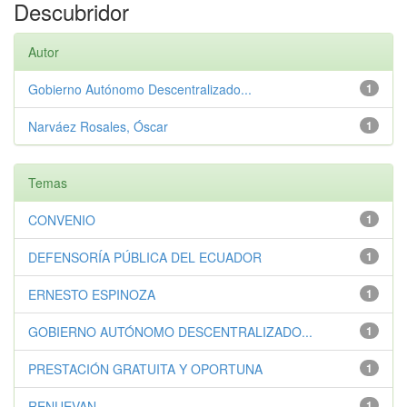
Descubridor
Autor
Gobierno Autónomo Descentralizado...
1
Narváez Rosales, Óscar
1
Temas
CONVENIO
1
DEFENSORÍA PÚBLICA DEL ECUADOR
1
ERNESTO ESPINOZA
1
GOBIERNO AUTÓNOMO DESCENTRALIZADO...
1
PRESTACIÓN GRATUITA Y OPORTUNA
1
RENUEVAN
1