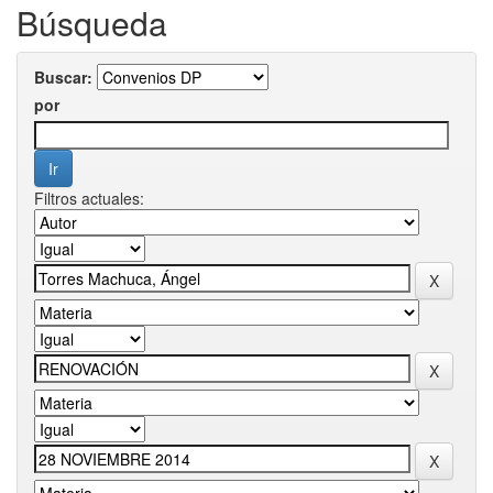
Búsqueda
Buscar:
por
Filtros actuales: