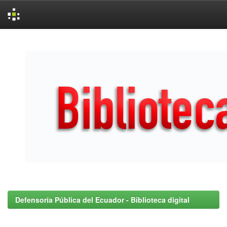
Skip
navigation
Defensoría Pública del Ecuador - Biblioteca digital