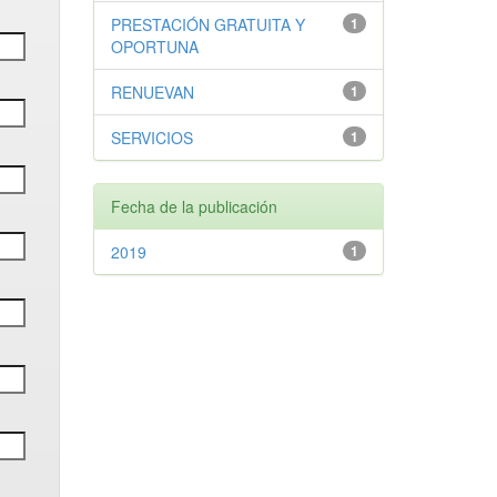
PRESTACIÓN GRATUITA Y
1
OPORTUNA
RENUEVAN
1
SERVICIOS
1
Fecha de la publicación
2019
1