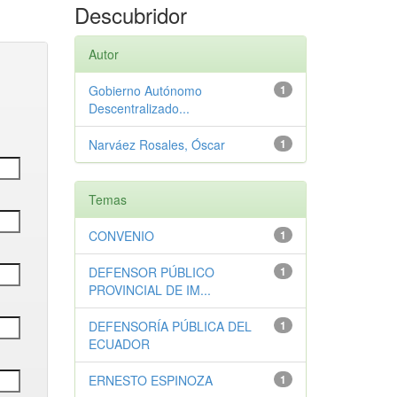
Descubridor
Autor
Gobierno Autónomo
1
Descentralizado...
Narváez Rosales, Óscar
1
Temas
CONVENIO
1
DEFENSOR PÚBLICO
1
PROVINCIAL DE IM...
DEFENSORÍA PÚBLICA DEL
1
ECUADOR
ERNESTO ESPINOZA
1