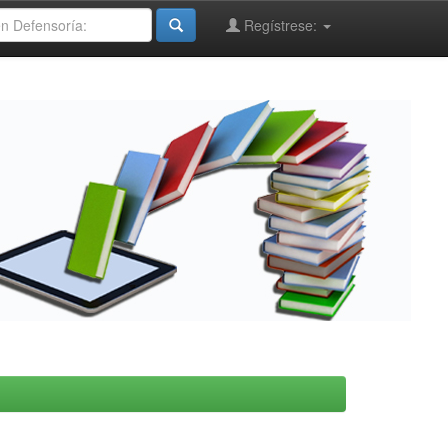
Regístrese: