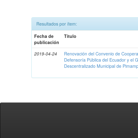
Resultados por ítem:
Fecha de
Título
publicación
2019-04-24
Renovación del Convenio de Cooperació
Defensoría Pública del Ecuador y el
Descentralizado Municipal de Pimamp