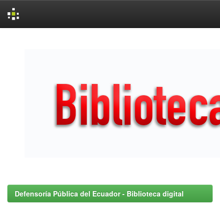
Skip
navigation
Defensoría Pública del Ecuador - Biblioteca digital