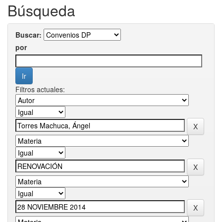
Búsqueda
Buscar:
por
Filtros actuales: