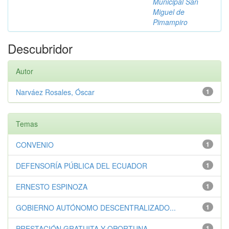
Municipal San
Miguel de
Pimampiro
Descubridor
Autor
Narváez Rosales, Óscar
1
Temas
CONVENIO
1
DEFENSORÍA PÚBLICA DEL ECUADOR
1
ERNESTO ESPINOZA
1
GOBIERNO AUTÓNOMO DESCENTRALIZADO...
1
PRESTACIÓN GRATUITA Y OPORTUNA
1