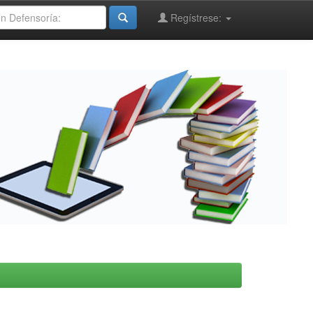
Regístrese: