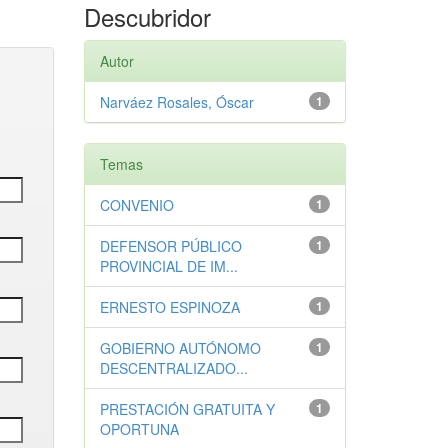
Descubridor
Autor
Narváez Rosales, Óscar
1
Temas
CONVENIO
1
DEFENSOR PÚBLICO
1
PROVINCIAL DE IM...
ERNESTO ESPINOZA
1
GOBIERNO AUTÓNOMO
1
DESCENTRALIZADO...
PRESTACIÓN GRATUITA Y
1
OPORTUNA