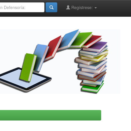
Regístrese: