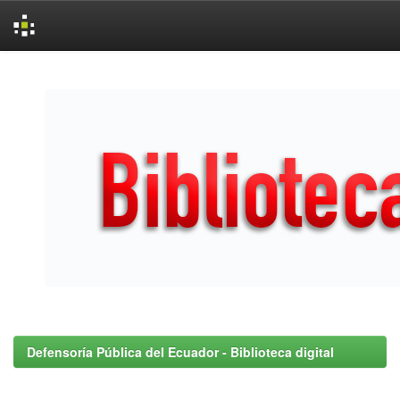
Skip
navigation
Defensoría Pública del Ecuador - Biblioteca digital