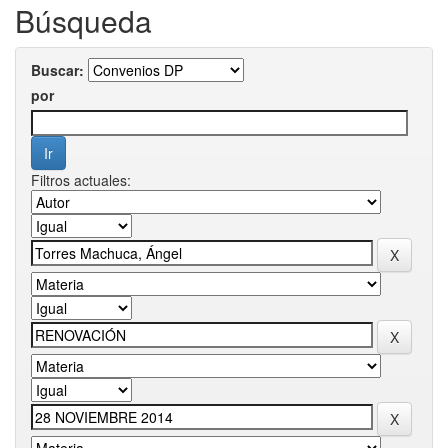
Búsqueda
Buscar:
por
Filtros actuales: