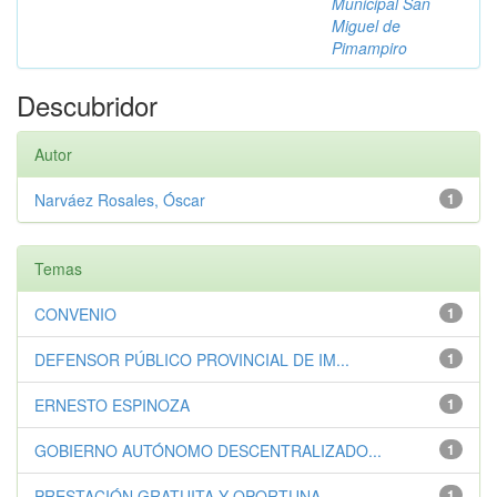
Municipal San
Miguel de
Pimampiro
Descubridor
Autor
Narváez Rosales, Óscar
1
Temas
CONVENIO
1
DEFENSOR PÚBLICO PROVINCIAL DE IM...
1
ERNESTO ESPINOZA
1
GOBIERNO AUTÓNOMO DESCENTRALIZADO...
1
PRESTACIÓN GRATUITA Y OPORTUNA
1