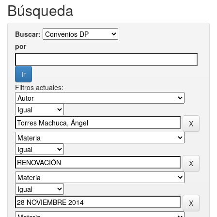
Búsqueda
Buscar:
por
Filtros actuales: