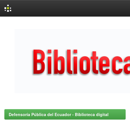
Skip
navigation
Defensoría Pública del Ecuador - Biblioteca digital