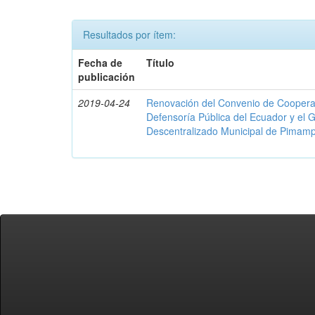
Resultados por ítem:
Fecha de
Título
publicación
2019-04-24
Renovación del Convenio de Cooperació
Defensoría Pública del Ecuador y el
Descentralizado Municipal de Pimamp