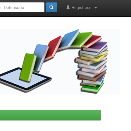
Regístrese: