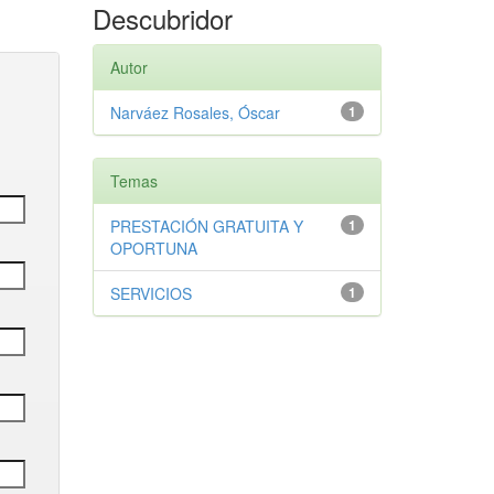
Descubridor
Autor
Narváez Rosales, Óscar
1
Temas
PRESTACIÓN GRATUITA Y
1
OPORTUNA
SERVICIOS
1