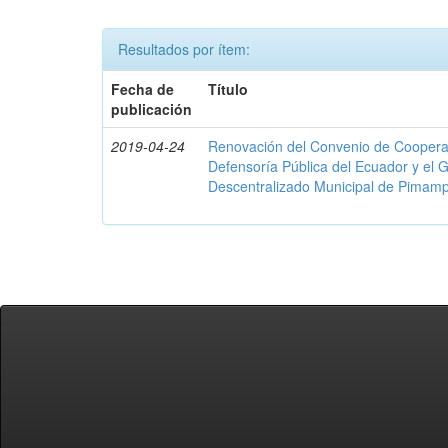
Resultados por ítem:
Fecha de
Título
publicación
2019-04-24
Renovación del Convenio de Cooperació
Defensoría Pública del Ecuador y el
Descentralizado Municipal de Pimamp