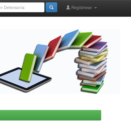
Regístrese: