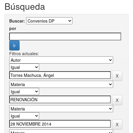
Búsqueda
Buscar:
por
Filtros actuales: