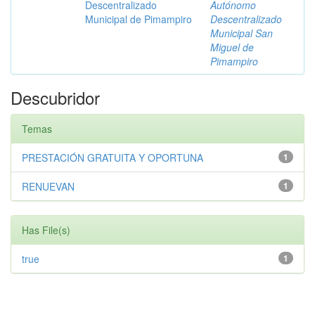
Descentralizado
Autónomo
Municipal de Pimampiro
Descentralizado
Municipal San
Miguel de
Pimampiro
Descubridor
Temas
PRESTACIÓN GRATUITA Y OPORTUNA
1
RENUEVAN
1
Has File(s)
true
1