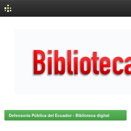
Skip
navigation
Defensoría Pública del Ecuador - Biblioteca digital