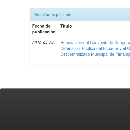
Resultados por ítem:
Fecha de
Título
publicación
2019-04-24
Renovación del Convenio de Cooperació
Defensoría Pública del Ecuador y el
Descentralizado Municipal de Pimamp