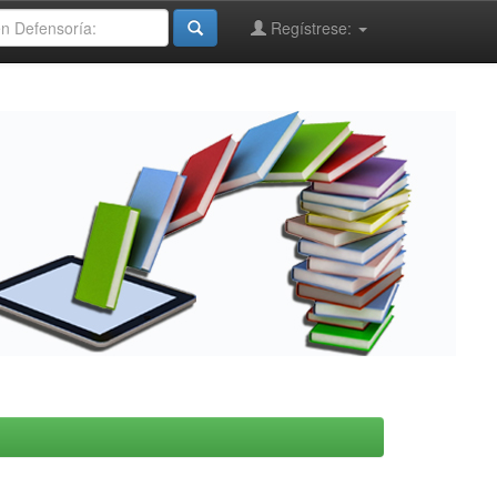
Regístrese: