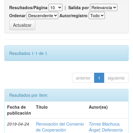
Resultados/Página
|
Salida por
Ordenar
Autor/registro
Resultados 1-1 de 1.
anterior
1
siguiente
Resultados por ítem:
Fecha de
Título
Autor(es)
publicación
2019-04-24
Renovación del Convenio
Torres Machuca,
de Cooperación
Ángel
;
Defensoría