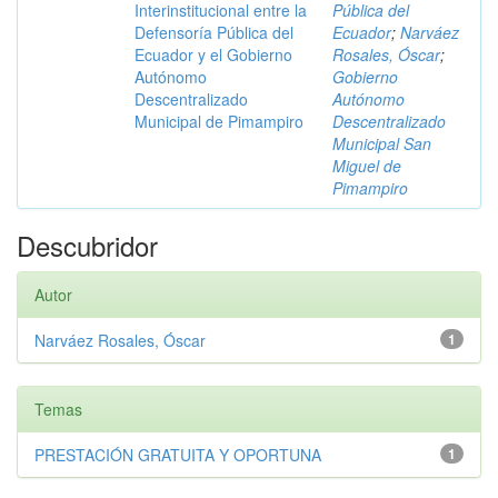
Interinstitucional entre la
Pública del
Defensoría Pública del
Ecuador
;
Narváez
Ecuador y el Gobierno
Rosales, Óscar
;
Autónomo
Gobierno
Descentralizado
Autónomo
Municipal de Pimampiro
Descentralizado
Municipal San
Miguel de
Pimampiro
Descubridor
Autor
Narváez Rosales, Óscar
1
Temas
PRESTACIÓN GRATUITA Y OPORTUNA
1