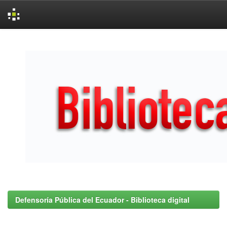
Skip
navigation
Defensoría Pública del Ecuador - Biblioteca digital