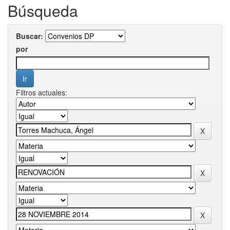
Búsqueda
Buscar:
por
Filtros actuales: