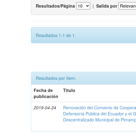
Resultados/Página
|
Salida por
Resultados 1-1 de 1.
Resultados por ítem:
Fecha de
Título
publicación
2019-04-24
Renovación del Convenio de Cooperació
Defensoría Pública del Ecuador y el
Descentralizado Municipal de Pimamp