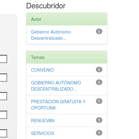
Descubridor
Autor
Gobierno Autónomo
1
Descentralizado...
Temas
CONVENIO
1
GOBIERNO AUTÓNOMO
1
DESCENTRALIZADO...
PRESTACIÓN GRATUITA Y
1
OPORTUNA
RENUEVAN
1
SERVICIOS
1