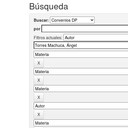
Búsqueda
Buscar:
por
Filtros actuales: