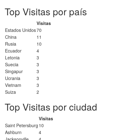
Top Visitas por país
Visitas
Estados Unidos
70
China
11
Rusia
10
Ecuador
4
Letonia
3
Suecia
3
Singapur
3
Ucrania
3
Vietnam
3
Suiza
2
Top Visitas por ciudad
Visitas
Saint Petersburg
10
Ashburn
4
Jacksonville
4