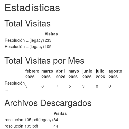
Estadísticas
Total Visitas
Visitas
Resolución ...(legacy)
233
Resolución ...(legacy)
105
Total Visitas por Mes
febrero
marzo
abril
mayo
junio
julio
agosto
2026
2026
2026
2026
2026
2026
2026
Resolución
9
6
7
5
9
8
0
...
Archivos Descargados
Visitas
resolución 105.pdf(legacy)
84
resolución 105.pdf
44