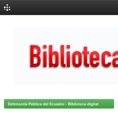
Skip
navigation
Defensoría Pública del Ecuador - Biblioteca digital