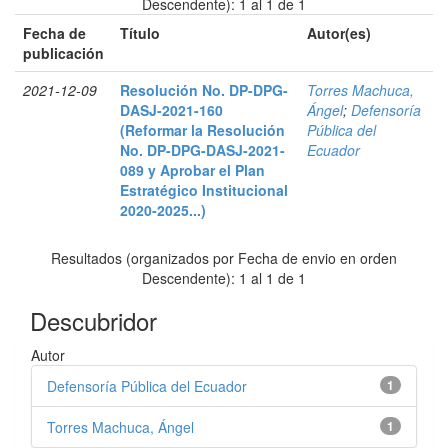
Descendente): 1 al 1 de 1
Fecha de
Título
Autor(es)
publicación
2021-12-09
Resolución No. DP-DPG-
Torres Machuca,
DASJ-2021-160
Ángel
;
Defensoría
(Reformar la Resolución
Pública del
No. DP-DPG-DASJ-2021-
Ecuador
089 y Aprobar el Plan
Estratégico Institucional
2020-2025...)
Resultados (organizados por Fecha de envio en orden
Descendente): 1 al 1 de 1
Descubridor
Autor
Defensoría Pública del Ecuador
1
Torres Machuca, Ángel
1