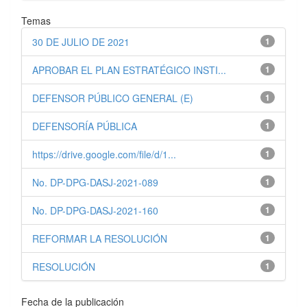
Temas
30 DE JULIO DE 2021
1
APROBAR EL PLAN ESTRATÉGICO INSTI...
1
DEFENSOR PÚBLICO GENERAL (E)
1
DEFENSORÍA PÚBLICA
1
https://drive.google.com/file/d/1...
1
No. DP-DPG-DASJ-2021-089
1
No. DP-DPG-DASJ-2021-160
1
REFORMAR LA RESOLUCIÓN
1
RESOLUCIÓN
1
Fecha de la publicación