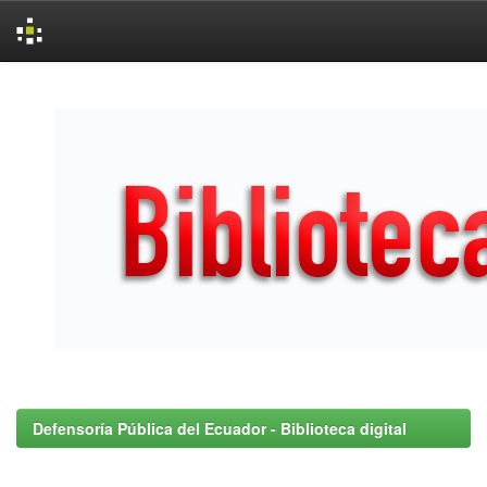
Skip
navigation
Defensoría Pública del Ecuador - Biblioteca digital