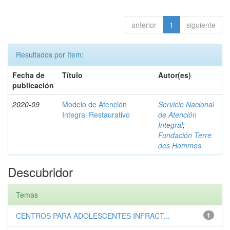
anterior
1
siguiente
Resultados por ítem:
Fecha de
Título
Autor(es)
publicación
2020-09
Modelo de Atención
Servicio Nacional
Integral Restaurativo
de Atención
Integral
;
Fundación Terre
des Hommes
Descubridor
Temas
CENTROS PARA ADOLESCENTES INFRACT...
1