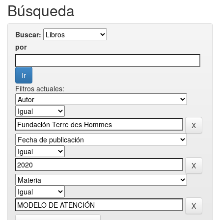
Búsqueda
Buscar:
por
Filtros actuales: