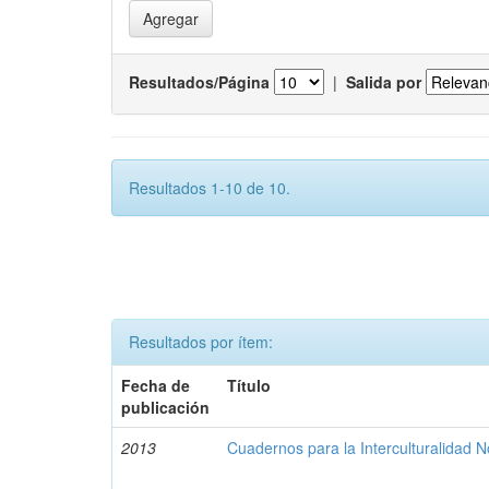
Resultados/Página
|
Salida por
Resultados 1-10 de 10.
Resultados por ítem:
Fecha de
Título
publicación
2013
Cuadernos para la Interculturalidad N