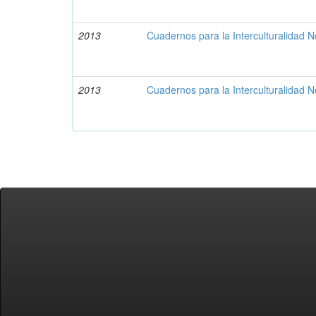
2013
Cuadernos para la Interculturalidad N
2013
Cuadernos para la Interculturalidad N