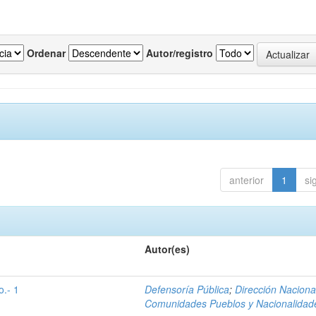
Ordenar
Autor/registro
anterior
1
si
Autor(es)
o.- 1
Defensoría Pública
;
Dirección Naciona
Comunidades Pueblos y Nacionalidad