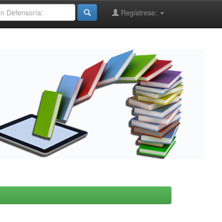
Regístrese: