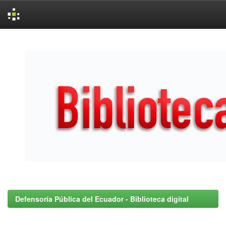
Skip
navigation
Defensoría Pública del Ecuador - Biblioteca digital