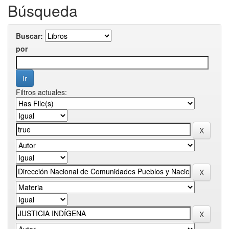
Búsqueda
Buscar:
por
Filtros actuales: