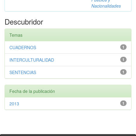
Nacionalidades
Descubridor
Temas
CUADERNOS
1
INTERCULTURALIDAD
1
SENTENCIAS
1
Fecha de la publicación
2013
1