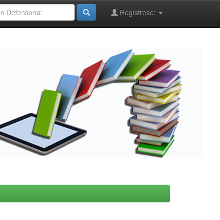
Regístrese: