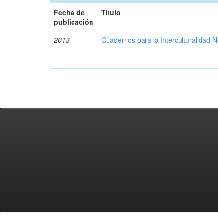
Fecha de
Título
publicación
2013
Cuadernos para la Interculturalidad N