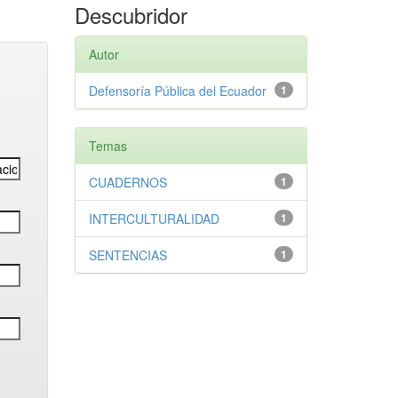
Descubridor
Autor
Defensoría Pública del Ecuador
1
Temas
CUADERNOS
1
INTERCULTURALIDAD
1
SENTENCIAS
1