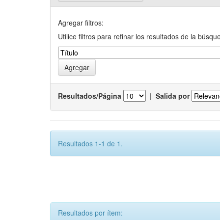
Agregar filtros:
Utilice filtros para refinar los resultados de la búsqu
Resultados/Página
|
Salida por
Resultados 1-1 de 1.
Resultados por ítem: