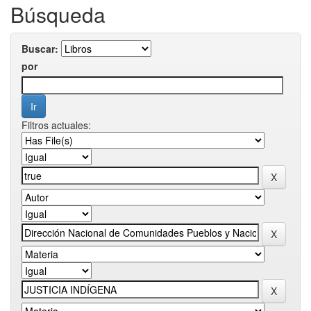
Búsqueda
Buscar:
por
Filtros actuales: