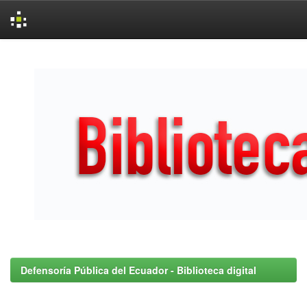
Skip
navigation
Defensoría Pública del Ecuador - Biblioteca digital