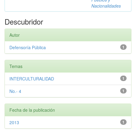
Nacionalidades
Descubridor
Autor
Defensoría Pública
1
Temas
INTERCULTURALIDAD
1
No.- 4
1
Fecha de la publicación
2013
1