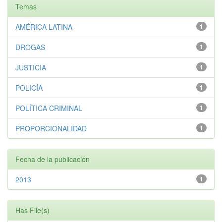
Temas
AMÉRICA LATINA
1
DROGAS
1
JUSTICIA
1
POLICÍA
1
POLÍTICA CRIMINAL
1
PROPORCIONALIDAD
1
Fecha de la publicación
2013
1
Has File(s)