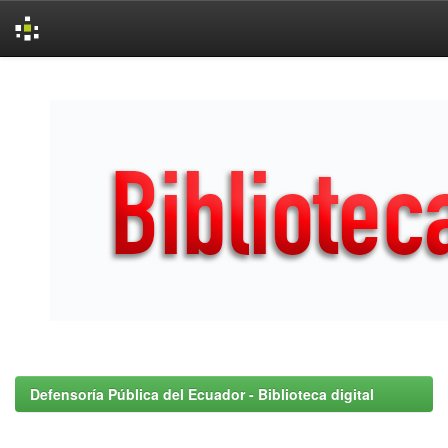
Skip
navigation
Defensoría Pública del Ecuador - Biblioteca digital