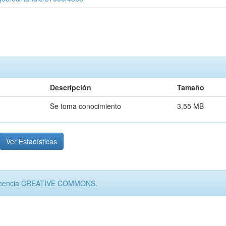
Descripción
Tamaño
Se toma conocimiento
3,55 MB
Ver Estadísticas
jo licencia CREATIVE COMMONS.