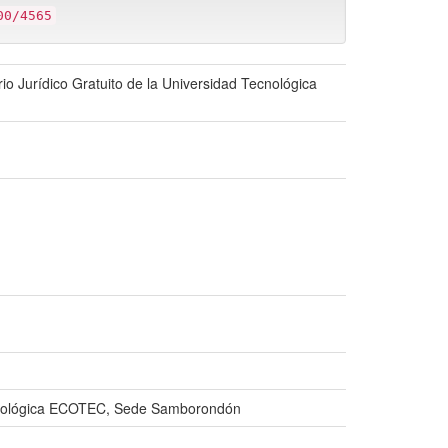
00/4565
o Jurídico Gratuito de la Universidad Tecnológica
 Tecnológica ECOTEC, Sede Samborondón