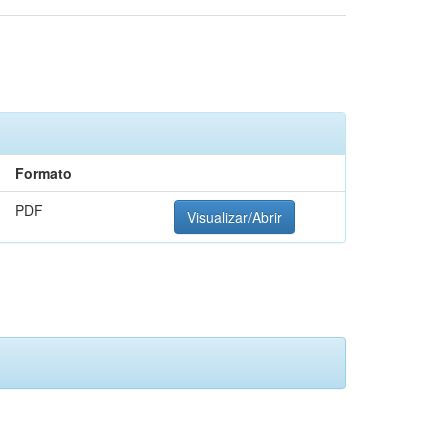
Formato
PDF
Visualizar/Abrir