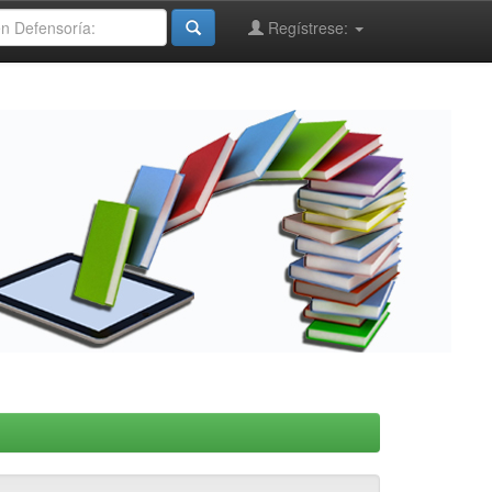
Regístrese: