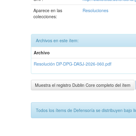
Aparece en las
Resoluciones
colecciones:
Archivos en este ítem:
Archivo
Resolución DP-DPG-DASJ-2026-060.pdf
Muestra el registro Dublin Core completo del ítem
Todos los ítems de Defensoría se distribuyen ba