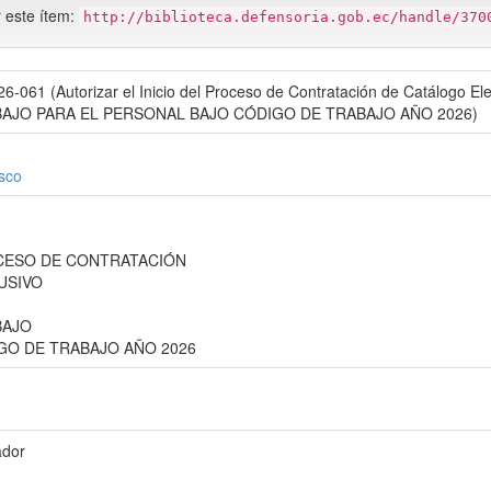
r este ítem:
http://biblioteca.defensoria.gob.ec/handle/370
061 (Autorizar el Inicio del Proceso de Contratación de Catálogo Ele
BAJO PARA EL PERSONAL BAJO CÓDIGO DE TRABAJO AÑO 2026)
isco
OCESO DE CONTRATACIÓN
USIVO
BAJO
GO DE TRABAJO AÑO 2026
ador