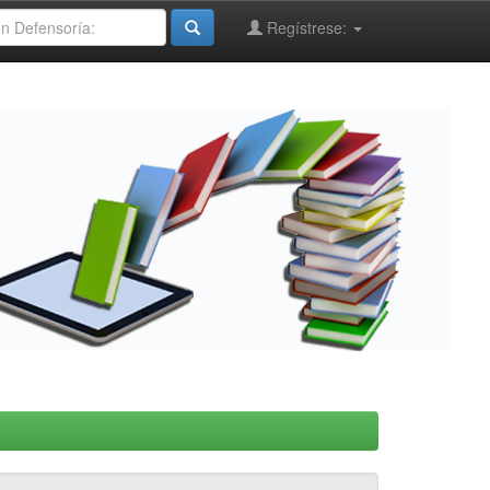
Regístrese: