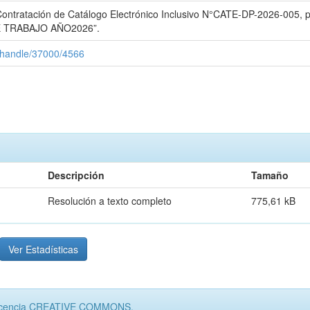
 de Contratación de Catálogo Electrónico Inclusivo N°CATE-DP-2026-
 TRABAJO AÑO2026”.
c/handle/37000/4566
Descripción
Tamaño
Resolución a texto completo
775,61 kB
Ver Estadísticas
jo licencia CREATIVE COMMONS.