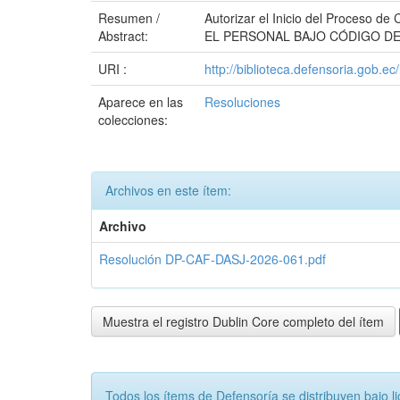
Resumen /
Autorizar el Inicio del Proceso
Abstract:
EL PERSONAL BAJO CÓDIGO DE
URI :
http://biblioteca.defensoria.gob.e
Aparece en las
Resoluciones
colecciones:
Archivos en este ítem:
Archivo
Resolución DP-CAF-DASJ-2026-061.pdf
Muestra el registro Dublin Core completo del ítem
Todos los ítems de Defensoría se distribuyen ba