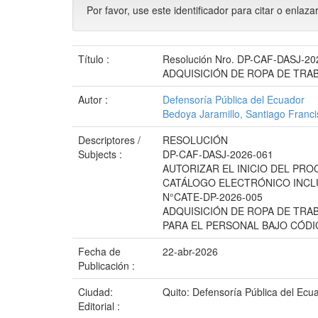
Por favor, use este identificador para citar o enlaza
Título :
Resolución Nro. DP-CAF-DASJ-2026-
ADQUISICIÓN DE ROPA DE TRA
Autor :
Defensoría Pública del Ecuador
Bedoya Jaramillo, Santiago Franc
Descriptores /
RESOLUCIÓN
Subjects :
DP-CAF-DASJ-2026-061
AUTORIZAR EL INICIO DEL PR
CATÁLOGO ELECTRÓNICO INCL
N°CATE-DP-2026-005
ADQUISICIÓN DE ROPA DE TRA
PARA EL PERSONAL BAJO CÓDI
Fecha de
22-abr-2026
Publicación :
Ciudad:
Quito: Defensoría Pública del Ecu
Editorial :