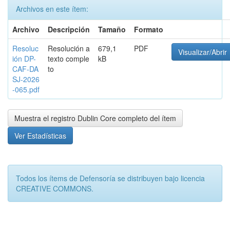
Archivos en este ítem:
Archivo
Descripción
Tamaño
Formato
Resoluc
Resolución a
679,1
PDF
Visualizar/Abrir
ión DP-
texto comple
kB
CAF-DA
to
SJ-2026
-065.pdf
Muestra el registro Dublin Core completo del ítem
Ver Estadísticas
Todos los ítems de Defensoría se distribuyen bajo licencia
CREATIVE COMMONS.