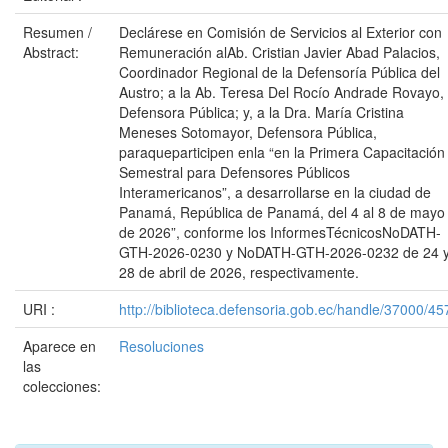
Resumen /
Declárese en Comisión de Servicios al Exterior con
Abstract:
Remuneración alAb. Cristian Javier Abad Palacios,
Coordinador Regional de la Defensoría Pública del
Austro; a la Ab. Teresa Del Rocío Andrade Rovayo,
Defensora Pública; y, a la Dra. María Cristina
Meneses Sotomayor, Defensora Pública,
paraqueparticipen enla “en la Primera Capacitación
Semestral para Defensores Públicos
Interamericanos”, a desarrollarse en la ciudad de
Panamá, República de Panamá, del 4 al 8 de mayo
de 2026”, conforme los InformesTécnicosNoDATH-
GTH-2026-0230 y NoDATH-GTH-2026-0232 de 24 
28 de abril de 2026, respectivamente.
URI :
http://biblioteca.defensoria.gob.ec/handle/37000/45
Aparece en
Resoluciones
las
colecciones: