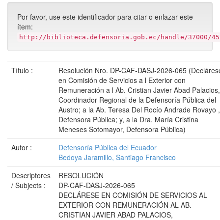
Por favor, use este identificador para citar o enlazar este
ítem:
http://biblioteca.defensoria.gob.ec/handle/37000/45
Título :
Resolución Nro. DP-CAF-DASJ-2026-065 (Decláres
en Comisión de Servicios a l Exterior con
Remuneración a l Ab. Cristian Javier Abad Palacios,
Coordinador Regional de la Defensoría Pública del
Austro; a la Ab. Teresa Del Rocío Andrade Rovayo ,
Defensora Pública; y, a la Dra. María Cristina
Meneses Sotomayor, Defensora Pública)
Autor :
Defensoría Pública del Ecuador
Bedoya Jaramillo, Santiago Francisco
Descriptores
RESOLUCIÓN
/ Subjects :
DP-CAF-DASJ-2026-065
DECLÁRESE EN COMISIÓN DE SERVICIOS AL
EXTERIOR CON REMUNERACIÓN AL AB.
CRISTIAN JAVIER ABAD PALACIOS,