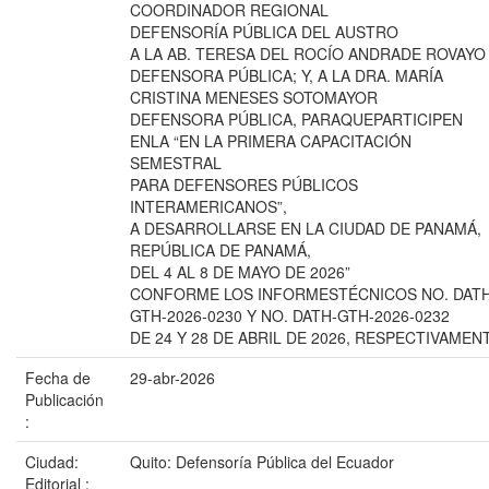
COORDINADOR REGIONAL
DEFENSORÍA PÚBLICA DEL AUSTRO
A LA AB. TERESA DEL ROCÍO ANDRADE ROVAYO
DEFENSORA PÚBLICA; Y, A LA DRA. MARÍA
CRISTINA MENESES SOTOMAYOR
DEFENSORA PÚBLICA, PARAQUEPARTICIPEN
ENLA “EN LA PRIMERA CAPACITACIÓN
SEMESTRAL
PARA DEFENSORES PÚBLICOS
INTERAMERICANOS”,
A DESARROLLARSE EN LA CIUDAD DE PANAMÁ,
REPÚBLICA DE PANAMÁ,
DEL 4 AL 8 DE MAYO DE 2026”
CONFORME LOS INFORMESTÉCNICOS NO. DATH
GTH-2026-0230 Y NO. DATH-GTH-2026-0232
DE 24 Y 28 DE ABRIL DE 2026, RESPECTIVAMEN
Fecha de
29-abr-2026
Publicación
:
Ciudad:
Quito: Defensoría Pública del Ecuador
Editorial :