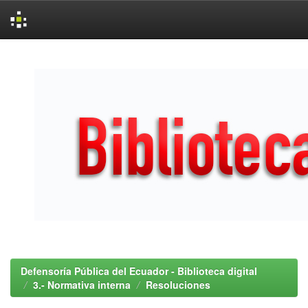
Skip
navigation
Defensoría Pública del Ecuador - Biblioteca digital
3.- Normativa interna
Resoluciones