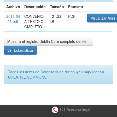
Archivo
Descripción
Tamaño
Formato
2012-04
CONVENIO
121,22
PDF
Visualizar/Abrir
-26.pdf
A TEXTO C
kB
OMPLETO
Muestra el registro Dublin Core completo del ítem
Ver Estadísticas
Todos los ítems de Defensoría se distribuyen bajo licencia
CREATIVE COMMONS.
151 Asesoría legal