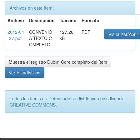
Archivos en este ítem:
Archivo
Descripción
Tamaño
Formato
2012-04
CONVENIO
127,26
PDF
Visualizar/Abrir
-27.pdf
A TEXTO C
kB
OMPLETO
Muestra el registro Dublin Core completo del ítem
Ver Estadísticas
Todos los ítems de Defensoría se distribuyen bajo licencia
CREATIVE COMMONS.