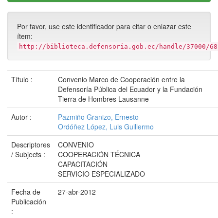
Por favor, use este identificador para citar o enlazar este
ítem:
http://biblioteca.defensoria.gob.ec/handle/37000/68
Título :
Convenio Marco de Cooperación entre la
Defensoría Pública del Ecuador y la Fundación
Tierra de Hombres Lausanne
Autor :
Pazmiño Granizo, Ernesto
Ordóñez López, Luis Guillermo
Descriptores
CONVENIO
/ Subjects :
COOPERACIÓN TÉCNICA
CAPACITACIÓN
SERVICIO ESPECIALIZADO
Fecha de
27-abr-2012
Publicación
: