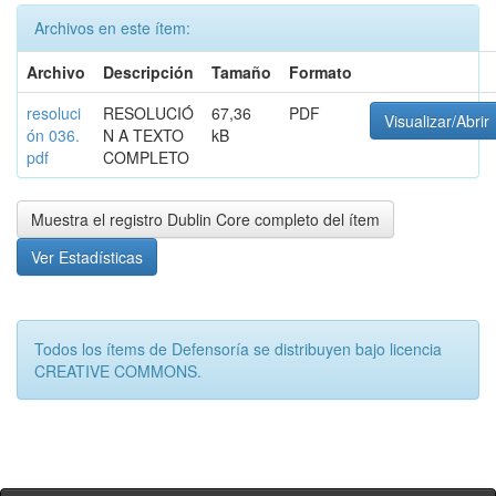
Archivos en este ítem:
Archivo
Descripción
Tamaño
Formato
resoluci
RESOLUCIÓ
67,36
PDF
Visualizar/Abrir
ón 036.
N A TEXTO
kB
pdf
COMPLETO
Muestra el registro Dublin Core completo del ítem
Ver Estadísticas
Todos los ítems de Defensoría se distribuyen bajo licencia
CREATIVE COMMONS.