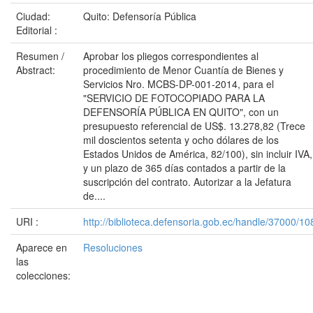
Ciudad:
Quito: Defensoría Pública
Editorial :
Resumen /
Aprobar los pliegos correspondientes al
Abstract:
procedimiento de Menor Cuantía de Bienes y
Servicios Nro. MCBS-DP-001-2014, para el
"SERVICIO DE FOTOCOPIADO PARA LA
DEFENSORÍA PÚBLICA EN QUITO", con un
presupuesto referencial de US$. 13.278,82 (Trece
mil doscientos setenta y ocho dólares de los
Estados Unidos de América, 82/100), sin incluir IVA,
y un plazo de 365 días contados a partir de la
suscripción del contrato. Autorizar a la Jefatura
de....
URI :
http://biblioteca.defensoria.gob.ec/handle/37000/10
Aparece en
Resoluciones
las
colecciones: