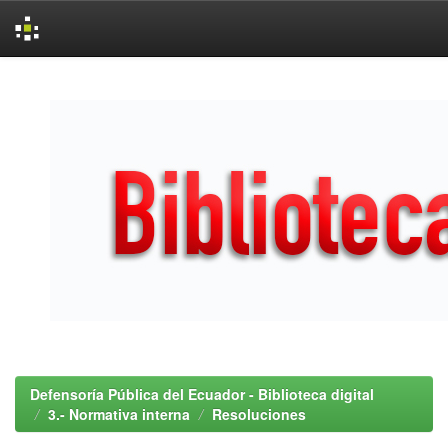
Skip
navigation
Defensoría Pública del Ecuador - Biblioteca digital
3.- Normativa interna
Resoluciones