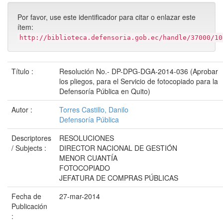
Por favor, use este identificador para citar o enlazar este
ítem:
http://biblioteca.defensoria.gob.ec/handle/37000/10
Título :
Resolución No.- DP-DPG-DGA-2014-036 (Aprobar
los pliegos, para el Servicio de fotocopiado para la
Defensoría Pública en Quito)
Autor :
Torres Castillo, Danilo
Defensoría Pública
Descriptores
RESOLUCIONES
/ Subjects :
DIRECTOR NACIONAL DE GESTIÓN
MENOR CUANTÍA
FOTOCOPIADO
JEFATURA DE COMPRAS PÚBLICAS
Fecha de
27-mar-2014
Publicación
: