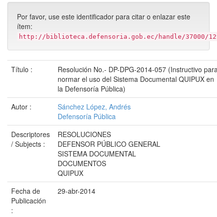
Por favor, use este identificador para citar o enlazar este
ítem:
http://biblioteca.defensoria.gob.ec/handle/37000/12
Título :
Resolución No.- DP-DPG-2014-057 (Instructivo par
normar el uso del Sistema Documental QUIPUX en
la Defensoría Pública)
Autor :
Sánchez López, Andrés
Defensoría Pública
Descriptores
RESOLUCIONES
/ Subjects :
DEFENSOR PÚBLICO GENERAL
SISTEMA DOCUMENTAL
DOCUMENTOS
QUIPUX
Fecha de
29-abr-2014
Publicación
: