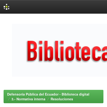
Skip
navigation
Defensoría Pública del Ecuador - Biblioteca digital
3.- Normativa interna
Resoluciones